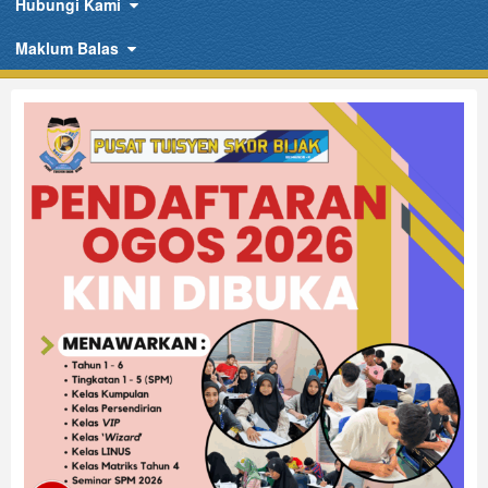
Hubungi Kami
Maklum Balas