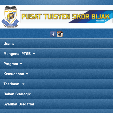
Utama
Mengenai PTSB
Program
Kemudahan
Testimoni
Rakan Strategik
Syarikat Berdaftar