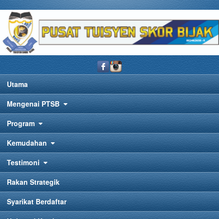
Utama
Mengenai PTSB
Program
Kemudahan
Testimoni
Rakan Strategik
Syarikat Berdaftar