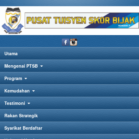
Utama
Mengenai PTSB
Program
Kemudahan
Testimoni
Rakan Strategik
Syarikat Berdaftar